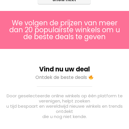
We volgen de prijzen van meer
dan 20 populairste winkels om u
de beste deals te geven
Vind nu uw deal
Ontdek de beste deals
Door geselecteerde online winkels op één platform te
verenigen, helpt zoeken
u tijd bespaart en wereldwijd nieuwe winkels en trends
ontdekt
die u nog niet kende.