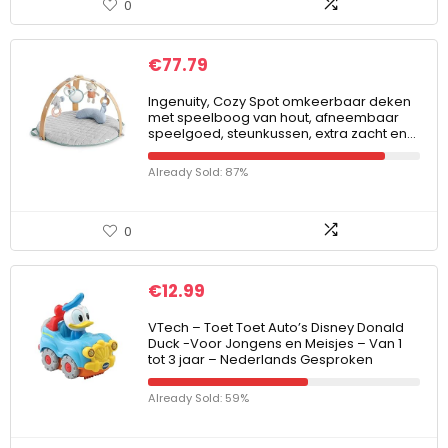
0
€
77.79
Ingenuity, Cozy Spot omkeerbaar deken
met speelboog van hout, afneembaar
speelgoed, steunkussen, extra zacht en…
Already Sold: 87%
0
€
12.99
VTech – Toet Toet Auto’s Disney Donald
Duck -Voor Jongens en Meisjes – Van 1
tot 3 jaar – Nederlands Gesproken
Already Sold: 59%