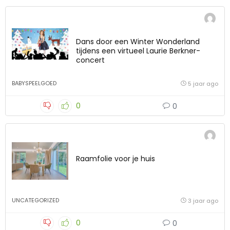
Dans door een Winter Wonderland
tijdens een virtueel Laurie Berkner-
concert
BABYSPEELGOED
5 jaar ago
0
0
Raamfolie voor je huis
UNCATEGORIZED
3 jaar ago
0
0