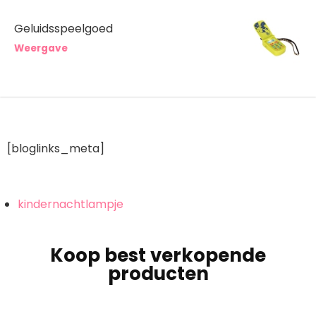
Geluidsspeelgoed
Weergave
[bloglinks_meta]
kindernachtlampje
Koop best verkopende
producten