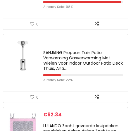
Already Sold: 98%
0
SANJIANG Propaan Tuin Patio
Verwarming Gasverwarming Met
Wielen Voor Indoor Outdoor Patio Deck
Thuis, Anti…
Already Sold: 22%
0
€
62.34
LULANDO Zacht gevoerde kruipdeken