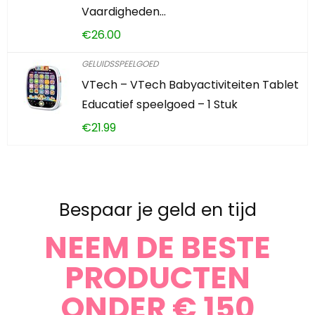
Vaardigheden…
€
26.00
GELUIDSSPEELGOED
VTech – VTech Babyactiviteiten Tablet
Educatief speelgoed – 1 Stuk
€
21.99
Bespaar je geld en tijd
NEEM DE BESTE
PRODUCTEN
ONDER € 150