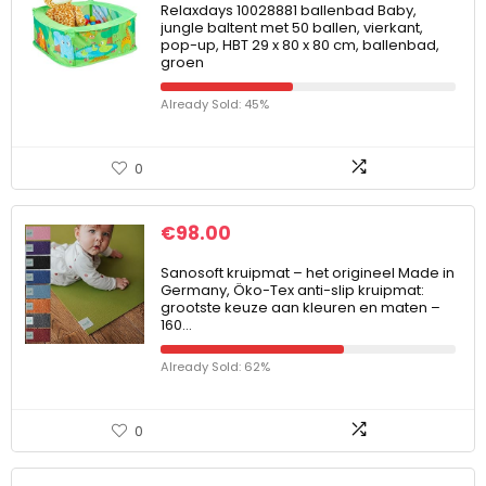
Relaxdays 10028881 ballenbad Baby,
jungle baltent met 50 ballen, vierkant,
pop-up, HBT 29 x 80 x 80 cm, ballenbad,
groen
Already Sold: 45%
0
€
98.00
Sanosoft kruipmat – het origineel Made in
Germany, Öko-Tex anti-slip kruipmat:
grootste keuze aan kleuren en maten –
160…
Already Sold: 62%
0