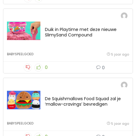
Duik in Playtime met deze nieuwe
SlimySand Compound
BABYSPEELGOED
5 jaar ago
0
0
De Squishmallows Food Squad zal je
‘mallow-cravings’ bevredigen
BABYSPEELGOED
5 jaar ago