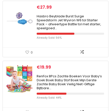
€
27.99
Hasbro Beyblade Burst Surge
Speedstorm Jet Wyvron W6 tol Starter
Pack – afweertype Battle tol met starter,
speelgoed…
Already Sold: 56%
0
€
19.99
RenFox 8Pcs Zachte Boeken Voor Baby’s
Doek Boek Baby Stof Boek Mijn Eerste
Zachte Baby Boek Veilig Niet-Giftige
Bijtbare…
Already Sold: 44%