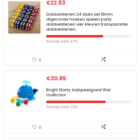
€
22.83
Dobbelstenen 24 stuks set 16mm
afgeronde hoeken spelen party
dobbelstenen vier kleuren transparante
dobbelstenen…
Already Sold: 67%
0
€
30.85
Bright Starts, balspeelgoed Wal
multicolor
Already Sold: 70%
0