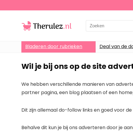
Search
for:
Bladeren door rubrieken
Deal van de d
Wil je bij ons op de site adve
We hebben verschillende manieren van advertere
partner pagina, een blog plaatsen of een homep
Dit zijn allemaal do-follow links en goed voor d
Behalve dit kun je bij ons adverteren door je aan