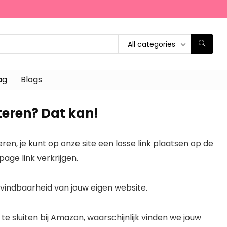
All categories
ag
Blogs
rteren? Dat kan!
n, je kunt op onze site een losse link plaatsen op de
age link verkrijgen.
e vindbaarheid van jouw eigen website.
 te sluiten bij Amazon, waarschijnlijk vinden we jouw