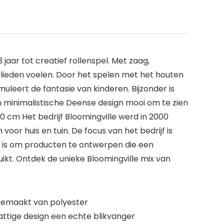
jaar tot creatief rollenspel. Met zaag,
slieden voelen. Door het spelen met het houten
uleert de fantasie van kinderen. Bijzonder is
n minimalistische Deense design mooi om te zien
 cm Het bedrijf Bloomingville werd in 2000
or huis en tuin. De focus van het bedrijf is
ijf is om producten te ontwerpen die een
t. Ontdek de unieke Bloomingville mix van
 gemaakt van polyester
attige design een echte blikvanger