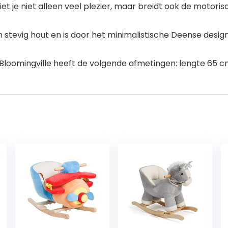
 je niet alleen veel plezier, maar breidt ook de motoris
stevig hout en is door het minimalistische Deense desig
loomingville heeft de volgende afmetingen: lengte 65 