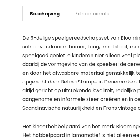
Beschrijving
Extra informatie
De 9-delige speelgereedschapsset van Bloomingvil
schroevendraaier, hamer, tang, meetstaaf, moer
speelgoed geniet je kinderen niet alleen veel pl
daarbij de vormgeving van de speelset: de gere
en door het afwasbare materiaal gemakkelijk te
opgericht door Betina Stampe in Denemarken. Blo
altijd gericht op uitstekende kwaliteit, redelij
aangename en informele sfeer creëren en in d
Scandinavische natuurlijkheid en Frans vintage c
Het kinderhobbelpaard van het merk Bloomingvi
Het hobbelpaard in lamamotief is niet alleen e