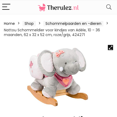
Home
Shop
Schommelpaarden en -dieren
Nattou Schommeldier voor kindjes van Adèle, 10 – 36
maanden, 62 x 32 x 52 cm, roze/grijs, 424271