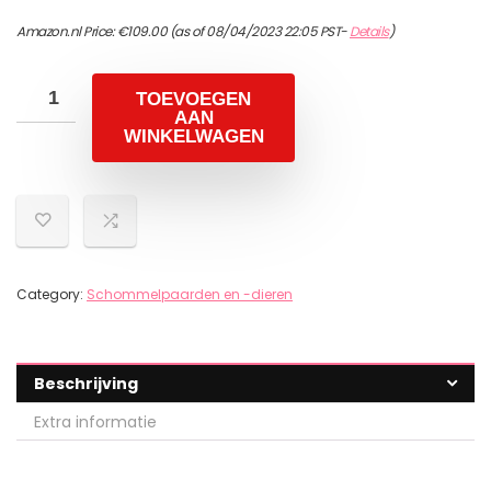
Amazon.nl Price:
€
109.00
(as of 08/04/2023 22:05 PST-
Details
)
TOEVOEGEN
AAN
WINKELWAGEN
Category:
Schommelpaarden en -dieren
Beschrijving
Extra informatie