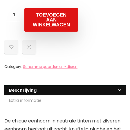
TOEVOEGEN
AAN
WINKELWAGEN
Category:
Schommelpaarden en -dieren
Beschrijving
Extra informatie
De chique eenhoorn in neutrale tinten met zilveren
eenhoorn bestaat uit zacht, knuffelig pluche en het