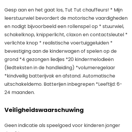
Gesp aan en het gaat los, Tut Tut chauffeurs! * Mijn
leerstuurwiel bevordert de motorische vaardigheden
en nodigt bijvoorbeeld een rollenspel op * stuurwiel,
schakelknop, knipperlicht, claxon en contactsleutel *
verlichte knop * realistische voertuiggeluiden *
bevestiging aan de kinderwagen of spelen op de
grond *4 gezongen liedjes *20 kindermelodieën
(liedteksten in de handleiding) *volumeregelaar
*kindveilig batterijvak en afstand. Automatische
uitschakeldemo. Batterijen inbegrepen *Leeftijd: 6-
24 maanden.
Veiligheidswaarschuwing
Geen indicatie als speelgoed voor kinderen jonger