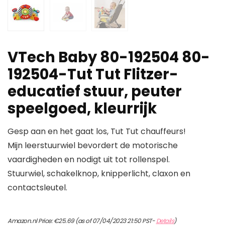
VTech Baby 80-192504 80-
192504-Tut Tut Flitzer-
educatief stuur, peuter
speelgoed, kleurrijk
Gesp aan en het gaat los, Tut Tut chauffeurs!
Mijn leerstuurwiel bevordert de motorische
vaardigheden en nodigt uit tot rollenspel.
Stuurwiel, schakelknop, knipperlicht, claxon en
contactsleutel.
Amazon.nl Price:
€
25.69
(as of 07/04/2023 21:50 PST-
Details
)