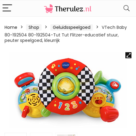
Home
Shop
Geluidsspeelgoed
VTech Baby
80-192504 80-192504-Tut Tut Flitzer-educatief stuur,
peuter speelgoed, kleurrijk