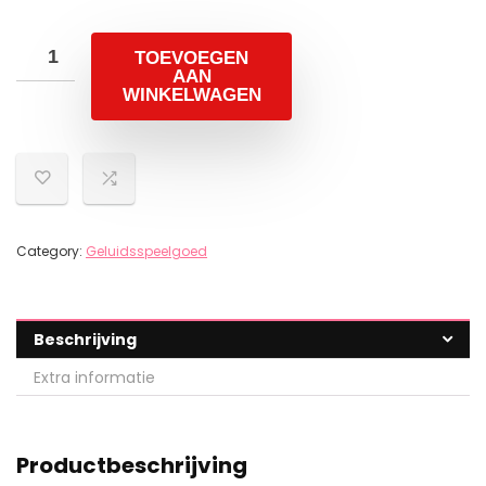
TOEVOEGEN
AAN
WINKELWAGEN
Category:
Geluidsspeelgoed
Beschrijving
Extra informatie
Productbeschrijving