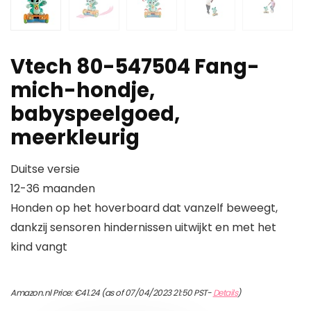
Vtech 80-547504 Fang-
mich-hondje,
babyspeelgoed,
meerkleurig
Duitse versie
12-36 maanden
Honden op het hoverboard dat vanzelf beweegt,
dankzij sensoren hindernissen uitwijkt en met het
kind vangt
Amazon.nl Price:
€
41.24
(as of 07/04/2023 21:50 PST-
Details
)