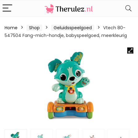
Home
Shop
Geluidsspeelgoed
Vtech 80-
547504 Fang-mich-hondje, babyspeelgoed, meerkleurig