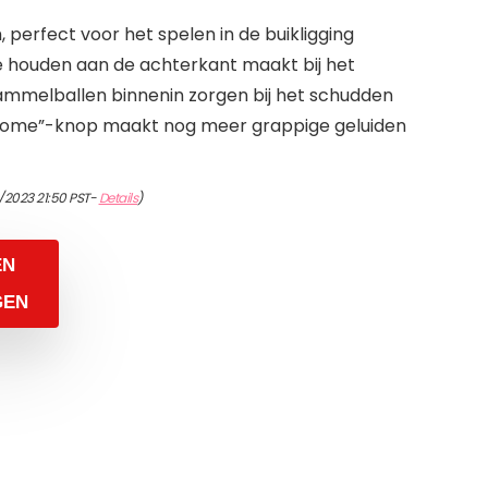
perfect voor het spelen in de buikligging
 houden aan de achterkant maakt bij het
 rammelballen binnenin zorgen bij het schudden
 “Home”-knop maakt nog meer grappige geluiden
/2023 21:50 PST-
Details
)
EN
GEN