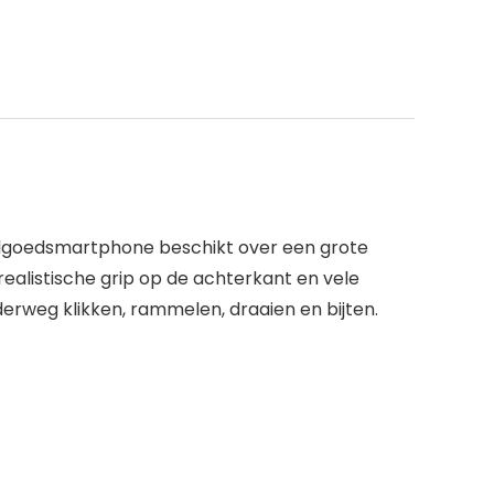
eelgoedsmartphone beschikt over een grote
ealistische grip op de achterkant en vele
rweg klikken, rammelen, draaien en bijten.