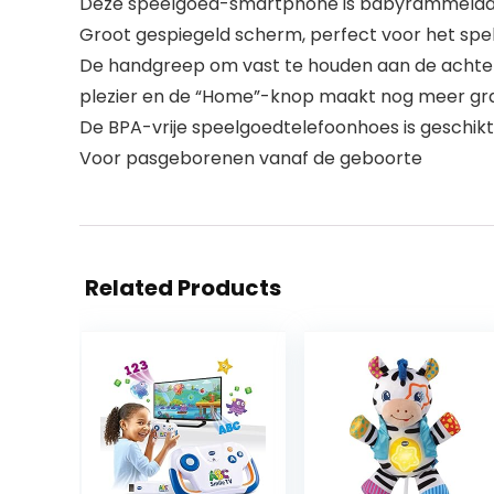
Deze speelgoed-smartphone is babyrammelaar, 
Groot gespiegeld scherm, perfect voor het spele
De handgreep om vast te houden aan de achterka
plezier en de “Home”-knop maakt nog meer gr
De BPA-vrije speelgoedtelefoonhoes is geschikt 
Voor pasgeborenen vanaf de geboorte
Related Products