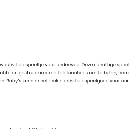
abyactiviteitsspeeltje voor onderweg. Deze schattige sp
chte en gestructureerde telefoonhoes om te bijten, een r
 Baby’s kunnen het leuke activiteitsspeelgoed voor onde