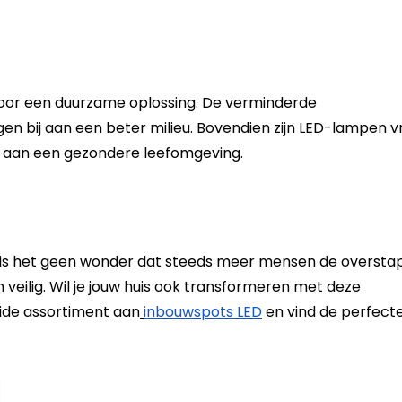
voor een duurzame oplossing. De verminderde
n bij aan een beter milieu. Bovendien zijn LED-lampen vr
gt aan een gezondere leefomgeving.
, is het geen wonder dat steeds meer mensen de oversta
en veilig. Wil je jouw huis ook transformeren met deze
eide assortiment aan
inbouwspots LED
en vind de perfect