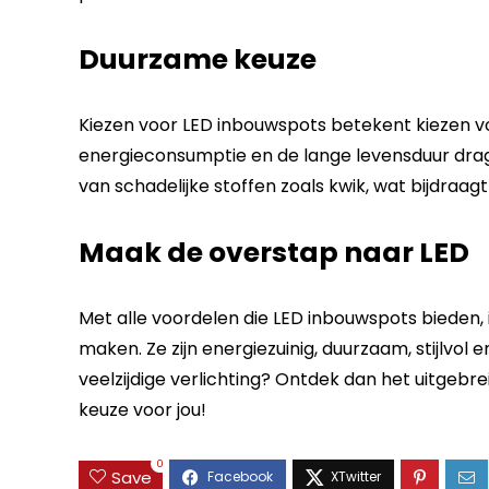
Duurzame keuze
Kiezen voor LED inbouwspots betekent kiezen 
energieconsumptie en de lange levensduur drage
van schadelijke stoffen zoals kwik, wat bijdraa
Maak de overstap naar LED
Met alle voordelen die LED inbouwspots bieden
maken. Ze zijn energiezuinig, duurzaam, stijlvol 
veelzijdige verlichting? Ontdek dan het uitgebr
keuze voor jou!
0
Save