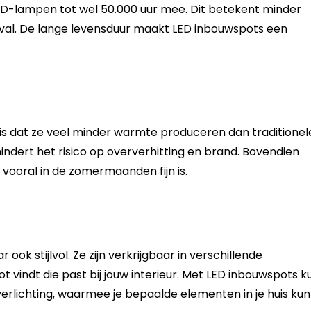
D-lampen tot wel 50.000 uur mee. Dit betekent minder
al. De lange levensduur maakt LED inbouwspots een
is dat ze veel minder warmte produceren dan traditionel
mindert het risico op oververhitting en brand. Bovendien
 vooral in de zomermaanden fijn is.
 ook stijlvol. Ze zijn verkrijgbaar in verschillende
t vindt die past bij jouw interieur. Met LED inbouwspots k
tverlichting, waarmee je bepaalde elementen in je huis kun