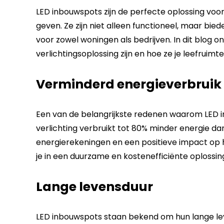
LED inbouwspots zijn de perfecte oplossing voor wi
geven. Ze zijn niet alleen functioneel, maar bi
voor zowel woningen als bedrijven. In dit blog 
verlichtingsoplossing zijn en hoe ze je leefruim
Verminderd energieverbruik
Een van de belangrijkste redenen waarom LED inb
verlichting verbruikt tot 80% minder energie dan
energierekeningen en een positieve impact op h
je in een duurzame en kostenefficiënte oplossing 
Lange levensduur
LED inbouwspots staan bekend om hun lange l