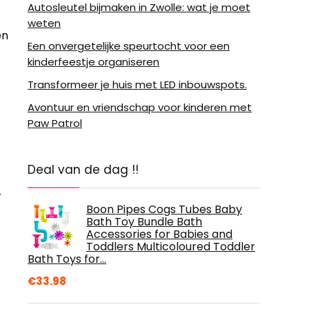
Autosleutel bijmaken in Zwolle: wat je moet
weten
en
Een onvergetelijke speurtocht voor een
kinderfeestje organiseren
Transformeer je huis met LED inbouwspots.
Avontuur en vriendschap voor kinderen met
Paw Patrol
Deal van de dag !!
r
Boon Pipes Cogs Tubes Baby
Bath Toy Bundle Bath
Accessories for Babies and
Toddlers Multicoloured Toddler
Bath Toys for…
€
33.98