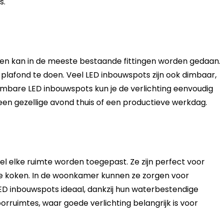
s.
g en kan in de meeste bestaande fittingen worden gedaan
 plafond te doen. Veel LED inbouwspots zijn ook dimbaar,
 dimbare LED inbouwspots kun je de verlichting eenvoudig
een gezellige avond thuis of een productieve werkdag.
jwel elke ruimte worden toegepast. Ze zijn perfect voor
m te koken. In de woonkamer kunnen ze zorgen voor
 LED inbouwspots ideaal, dankzij hun waterbestendige
orruimtes, waar goede verlichting belangrijk is voor