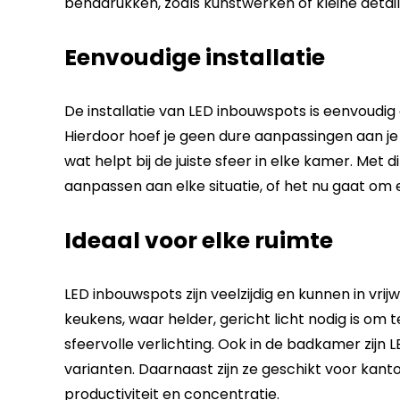
benadrukken, zoals kunstwerken of kleine detail
Eenvoudige installatie
De installatie van LED inbouwspots is eenvoudi
Hierdoor hoef je geen dure aanpassingen aan je
wat helpt bij de juiste sfeer in elke kamer. Met
aanpassen aan elke situatie, of het nu gaat om 
Ideaal voor elke ruimte
LED inbouwspots zijn veelzijdig en kunnen in vri
keukens, waar helder, gericht licht nodig is o
sfeervolle verlichting. Ook in de badkamer zijn
varianten. Daarnaast zijn ze geschikt voor kanto
productiviteit en concentratie.