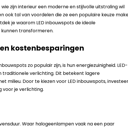
e zijn interieur een moderne en stijlvolle uitstraling wil
eden ook tal van voordelen die ze een populaire keuze mak
ontdek je waarom LED inbouwspots de ideale
te kunnen transformeren.
 en kostenbesparingen
ouwspots zo populair zijn, is hun energiezuinigheid. LED-
 traditionele verlichting. Dit betekent lagere
et milieu. Door te kiezen voor LED inbouwspots, investee
voor je verlichting.
evensduur. Waar halogeenlampen vaak na een paar