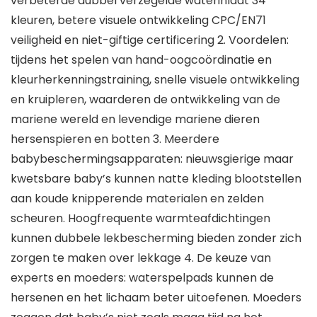
verbeterde dubbel verzegelde waterinlaat 34
kleuren, betere visuele ontwikkeling CPC/EN71
veiligheid en niet-giftige certificering 2. Voordelen:
tijdens het spelen van hand-oogcoördinatie en
kleurherkenningstraining, snelle visuele ontwikkeling
en kruipleren, waarderen de ontwikkeling van de
mariene wereld en levendige mariene dieren
hersenspieren en botten 3. Meerdere
babybeschermingsapparaten: nieuwsgierige maar
kwetsbare baby’s kunnen natte kleding blootstellen
aan koude knipperende materialen en zelden
scheuren. Hoogfrequente warmteafdichtingen
kunnen dubbele lekbescherming bieden zonder zich
zorgen te maken over lekkage 4. De keuze van
experts en moeders: waterspelpads kunnen de
hersenen en het lichaam beter uitoefenen. Moeders