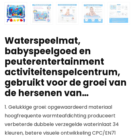
Waterspeelmat,
babyspeelgoed en
peuterentertainment
activiteitenspelcentrum,
gebruikt voor de groei van
de hersenen van…
1. Gelukkige groei: opgewaardeerd materiaal
hoogfrequente warmteafdichting produceert
verbeterde dubbele verzegelde waterinlaat 34
kleuren, betere visuele ontwikkeling CPC/EN71