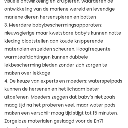
visuele ontwikkeling en kruipleren, waarderen de
ontwikkeling van de mariene wereld en levendige
mariene dieren hersenspieren en botten
3. Meerdere babybeschermingsapparaten:
nieuwsgierige maar kwetsbare baby’s kunnen natte
kleding blootstellen aan koude knipperende
materialen en zelden scheuren. Hoogfrequente
warmteafdichtingen kunnen dubbele
lekbescherming bieden zonder zich zorgen te
maken over lekkage
4. De keuze van experts en moeders: waterspelpads
kunnen de hersenen en het lichaam beter
uitoefenen. Moeders zeggen dat baby’s niet zoals
maag tijd na het proberen veel, maar water pads
maken een verschil-maag tijd stijgt tot 15 minuten,
Zorgeloze materialen geslaagd voor de En71