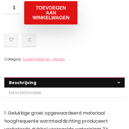
TOEVOEGEN
AAN
WINKELWAGEN
Category:
Speelmatten en -kleden
Beschrijving
Extra informatie
1. Gelukkige groei: opgewaardeerd materiaal
hoogfrequente warmteafdichting produceert