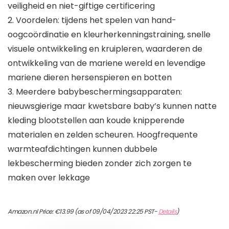
veiligheid en niet-giftige certificering
2. Voordelen: tijdens het spelen van hand-
oogcoördinatie en kleurherkenningstraining, snelle
visuele ontwikkeling en kruipleren, waarderen de
ontwikkeling van de mariene wereld en levendige
mariene dieren hersenspieren en botten
3. Meerdere babybeschermingsapparaten:
nieuwsgierige maar kwetsbare baby’s kunnen natte
kleding blootstellen aan koude knipperende
materialen en zelden scheuren. Hoogfrequente
warmteafdichtingen kunnen dubbele
lekbescherming bieden zonder zich zorgen te
maken over lekkage
Amazon.nl Price:
€
13.99
(as of 09/04/2023 22:25 PST-
Details
)