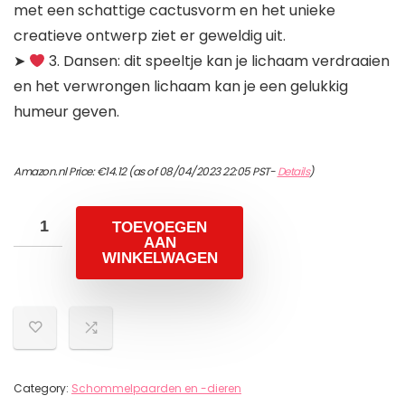
met een schattige cactusvorm en het unieke
creatieve ontwerp ziet er geweldig uit.
➤
3. Dansen: dit speeltje kan je lichaam verdraaien
en het verwrongen lichaam kan je een gelukkig
humeur geven.
Amazon.nl Price:
€
14.12
(as of 08/04/2023 22:05 PST-
Details
)
TOEVOEGEN
AAN
WINKELWAGEN
Category:
Schommelpaarden en -dieren