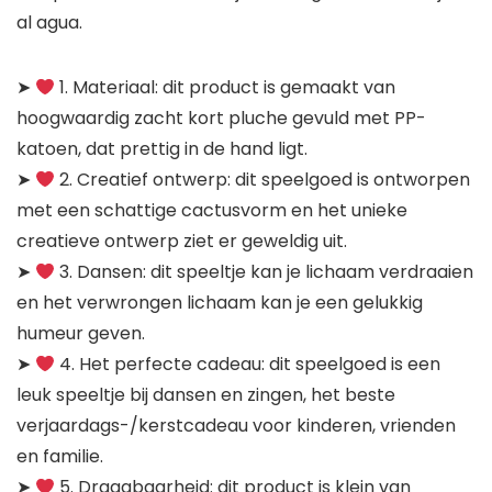
al agua.
➤
1. Materiaal: dit product is gemaakt van
hoogwaardig zacht kort pluche gevuld met PP-
katoen, dat prettig in de hand ligt.
➤
2. Creatief ontwerp: dit speelgoed is ontworpen
met een schattige cactusvorm en het unieke
creatieve ontwerp ziet er geweldig uit.
➤
3. Dansen: dit speeltje kan je lichaam verdraaien
en het verwrongen lichaam kan je een gelukkig
humeur geven.
➤
4. Het perfecte cadeau: dit speelgoed is een
leuk speeltje bij dansen en zingen, het beste
verjaardags-/kerstcadeau voor kinderen, vrienden
en familie.
➤
5. Draagbaarheid: dit product is klein van