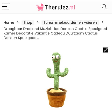
Home
Shop
Schommelpaarden en -dieren
Draagbaar Draaiend Muziek Lied Dansen Cactus Speelgoed
Kamer Decoratie Vakantie Cadeau Duurzaam Cactus
Dansen Speelgoed…