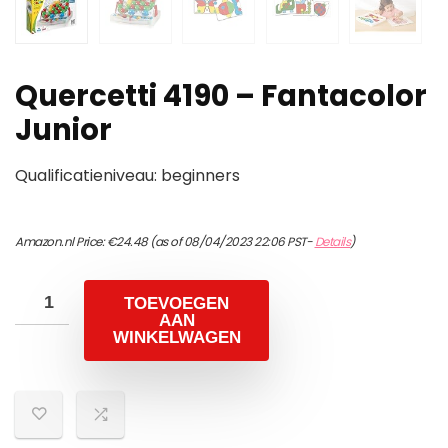
Quercetti 4190 – Fantacolor
Junior
Qualificatieniveau: beginners
Amazon.nl Price:
€
24.48
(as of 08/04/2023 22:06 PST-
Details
)
TOEVOEGEN
AAN
WINKELWAGEN