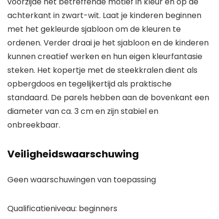
voorzijde het betreffende motief in kleur en op de
achterkant in zwart-wit. Laat je kinderen beginnen
met het gekleurde sjabloon om de kleuren te
ordenen. Verder draai je het sjabloon en de kinderen
kunnen creatief werken en hun eigen kleurfantasie
steken. Het kopertje met de steekkralen dient als
opbergdoos en tegelijkertijd als praktische
standaard. De parels hebben aan de bovenkant een
diameter van ca. 3 cm en zijn stabiel en
onbreekbaar.
Veiligheidswaarschuwing
Geen waarschuwingen van toepassing
Qualificatieniveau: beginners