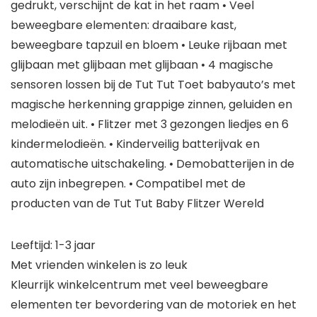
gedrukt, verschijnt de kat in het raam • Veel
beweegbare elementen: draaibare kast,
beweegbare tapzuil en bloem • Leuke rijbaan met
glijbaan met glijbaan met glijbaan • 4 magische
sensoren lossen bij de Tut Tut Toet babyauto’s met
magische herkenning grappige zinnen, geluiden en
melodieën uit. • Flitzer met 3 gezongen liedjes en 6
kindermelodieën. • Kinderveilig batterijvak en
automatische uitschakeling. • Demobatterijen in de
auto zijn inbegrepen. • Compatibel met de
producten van de Tut Tut Baby Flitzer Wereld
Leeftijd: 1-3 jaar
Met vrienden winkelen is zo leuk
Kleurrijk winkelcentrum met veel beweegbare
elementen ter bevordering van de motoriek en het