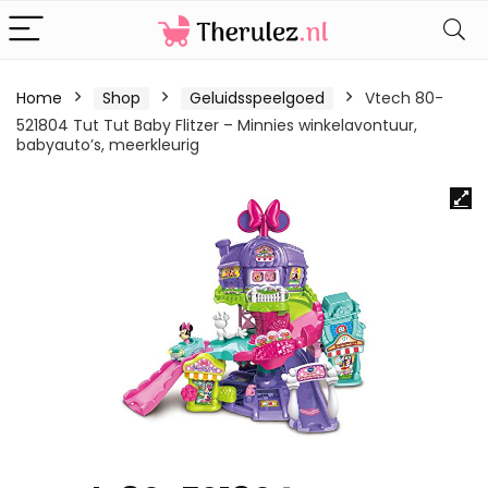
Home
Shop
Geluidsspeelgoed
Vtech 80-
521804 Tut Tut Baby Flitzer – Minnies winkelavontuur,
babyauto’s, meerkleurig