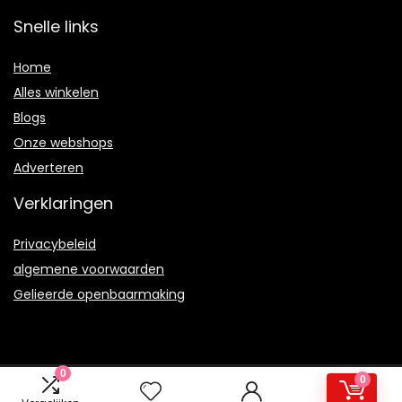
Snelle links
Home
Alles winkelen
Blogs
Onze webshops
Adverteren
Verklaringen
Privacybeleid
algemene voorwaarden
Gelieerde openbaarmaking
0
0
2021 © Therulez.nl Alle rechten voorbehouden