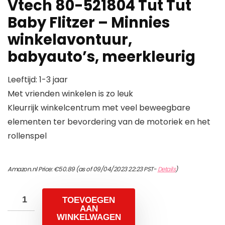
Vtech 80-521804 Tut Tut
Baby Flitzer – Minnies
winkelavontuur,
babyauto’s, meerkleurig
Leeftijd: 1-3 jaar
Met vrienden winkelen is zo leuk
Kleurrijk winkelcentrum met veel beweegbare
elementen ter bevordering van de motoriek en het
rollenspel
Amazon.nl Price:
€
50.89
(as of 09/04/2023 22:23 PST-
Details
)
TOEVOEGEN
AAN
WINKELWAGEN