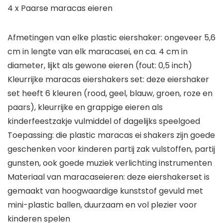
4 x Paarse maracas eieren
Afmetingen van elke plastic eiershaker: ongeveer 5,6
cm in lengte van elk maracasei, en ca. 4 cm in
diameter, lijkt als gewone eieren (fout: 0,5 inch)
Kleurrijke maracas eiershakers set: deze eiershaker
set heeft 6 kleuren (rood, geel, blauw, groen, roze en
paars), kleurrijke en grappige eieren als
kinderfeestzakje vulmiddel of dagelijks speelgoed
Toepassing: die plastic maracas ei shakers zijn goede
geschenken voor kinderen partij zak vulstoffen, partij
gunsten, ook goede muziek verlichting instrumenten
Materiaal van maracaseieren: deze eiershakerset is
gemaakt van hoogwaardige kunststof gevuld met
mini-plastic ballen, duurzaam en vol plezier voor
kinderen spelen