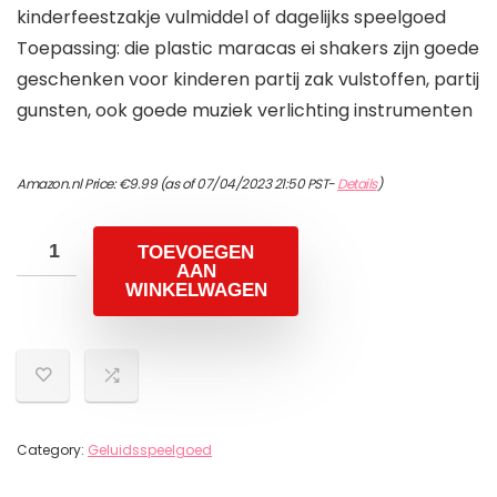
kinderfeestzakje vulmiddel of dagelijks speelgoed
Toepassing: die plastic maracas ei shakers zijn goede
geschenken voor kinderen partij zak vulstoffen, partij
gunsten, ook goede muziek verlichting instrumenten
Amazon.nl Price:
€
9.99
(as of 07/04/2023 21:50 PST-
Details
)
TOEVOEGEN
AAN
WINKELWAGEN
Category:
Geluidsspeelgoed