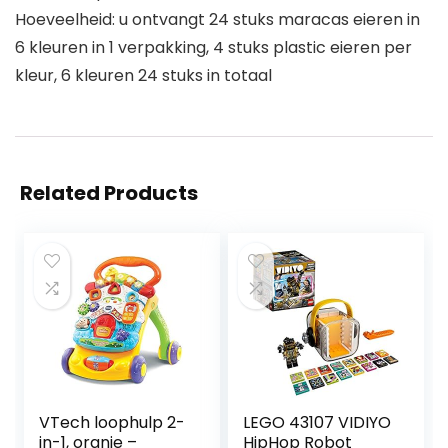
Hoeveelheid: u ontvangt 24 stuks maracas eieren in
6 kleuren in 1 verpakking, 4 stuks plastic eieren per
kleur, 6 kleuren 24 stuks in totaal
Related Products
VTech loophulp 2-
LEGO 43107 VIDIYO
in-1, oranje –
HipHop Robot