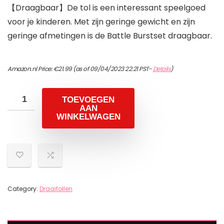
【Draagbaar】De tol is een interessant speelgoed
voor je kinderen. Met zijn geringe gewicht en zijn
geringe afmetingen is de Battle Burstset draagbaar.
Amazon.nl Price:
€
21.99
(as of 09/04/2023 22:21 PST-
Details
)
TOEVOEGEN
AAN
WINKELWAGEN
Category:
Draaitollen