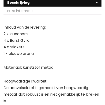
Beschrijving
Extra informatie
Inhoud van de levering:
2 x launchers.
4 x Burst Gyro.
4 x stickers.
1 x blauwe arena.
Materiaal: kunststof metaal
Hoogwaardige kwaliteit.
De aanvalscirkel is gemaakt van hoogwaardig
metaal, dat robuust is en niet gemakkelijk te breken
is.