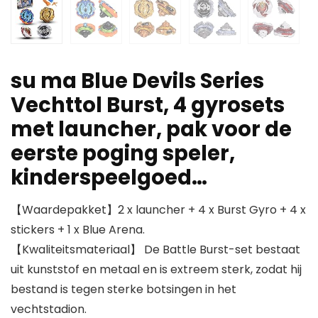
su ma Blue Devils Series
Vechttol Burst, 4 gyrosets
met launcher, pak voor de
eerste poging speler,
kinderspeelgoed…
【Waardepakket】2 x launcher + 4 x Burst Gyro + 4 x
stickers + 1 x Blue Arena.
【Kwaliteitsmateriaal】 De Battle Burst-set bestaat
uit kunststof en metaal en is extreem sterk, zodat hij
bestand is tegen sterke botsingen in het
vechtstadion.