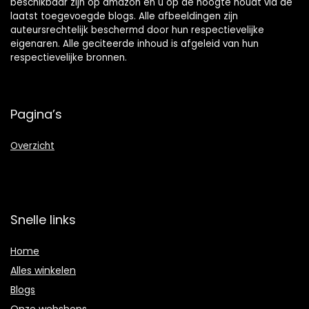
beschikbaar zijn op amazon en u op de hoogte houdt via de
laatst toegevoegde blogs. Alle afbeeldingen zijn
auteursrechtelijk beschermd door hun respectievelijke
eigenaren. Alle geciteerde inhoud is afgeleid van hun
respectievelijke bronnen.
Pagina’s
Overzicht
Snelle links
Home
Alles winkelen
Blogs