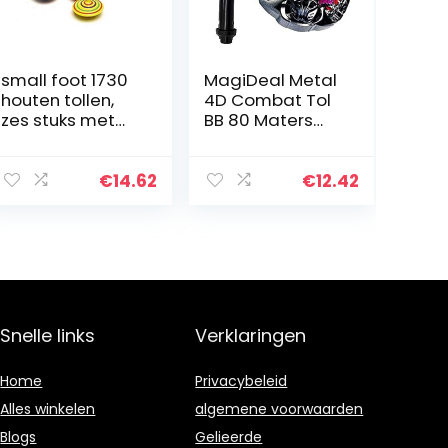
small foot 1730
MagiDeal Metal
houten tollen,
4D Combat Tol
zes stuks met
BB 80 Maters
kleurrijke
Combat Tol
beschilderingen
Power String
en patronen,
Launcher Grip
€
14.62
€
12.42
kleureffect bij
Set voor
het draaien,
Kinderen
vanaf…
Speelgoed
Geschenken
Snelle links
Verklaringen
Home
Privacybeleid
Alles winkelen
algemene voorwaarden
Blogs
Gelieerde