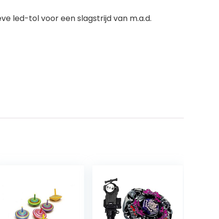
led-tol voor een slagstrijd van m.a.d.