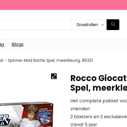
Draaitollen
ag
Blogs
i – Spinner Mad Battle Spel, meerkleurig, 86321
Rocco Giocatt
Spel, meerkle
Het complete pakket vo
vrienden
2 blasters en 2 exclusiev
Vanaf 5 jaar