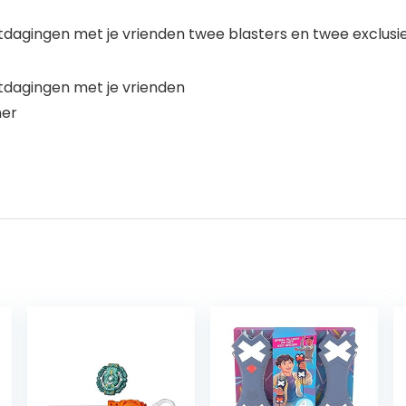
ingen met je vrienden twee blasters en twee exclusieve 
dagingen met je vrienden
ner