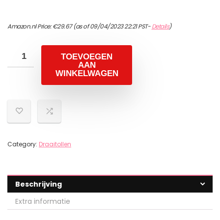
Amazon.nl Price:
€
29.67
(as of 09/04/2023 22:21 PST-
Details
)
TOEVOEGEN
AAN
WINKELWAGEN
Category:
Draaitollen
Beschrijving
Extra informatie