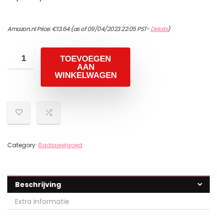
Amazon.nl Price:
€
13.64
(as of 09/04/2023 22:05 PST-
Details
)
TOEVOEGEN
AAN
WINKELWAGEN
Category:
Badspeelgoed
Beschrijving
Extra informatie