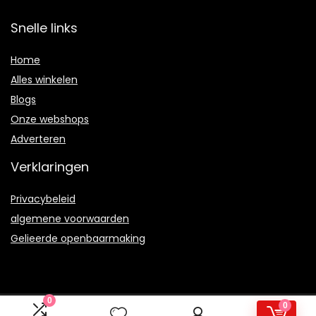
Snelle links
Home
Alles winkelen
Blogs
Onze webshops
Adverteren
Verklaringen
Privacybeleid
algemene voorwaarden
Gelieerde openbaarmaking
0
0
2021 © Therulez.nl Alle rechten voorbehouden