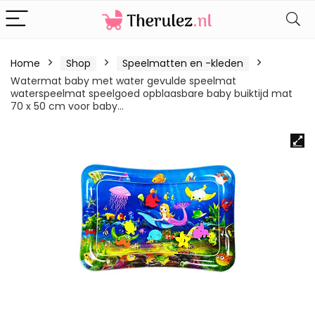
Home
Shop
Speelmatten en -kleden
Watermat baby met water gevulde speelmat
waterspeelmat speelgoed opblaasbare baby buiktijd mat
70 x 50 cm voor baby…