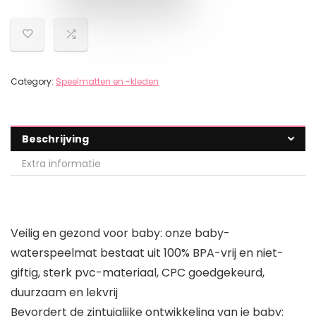
Category:
Speelmatten en -kleden
Beschrijving
Extra informatie
Veilig en gezond voor baby: onze baby-
waterspeelmat bestaat uit 100% BPA-vrij en niet-
giftig, sterk pvc-materiaal, CPC goedgekeurd,
duurzaam en lekvrij
Bevordert de zintuiglijke ontwikkeling van je baby: