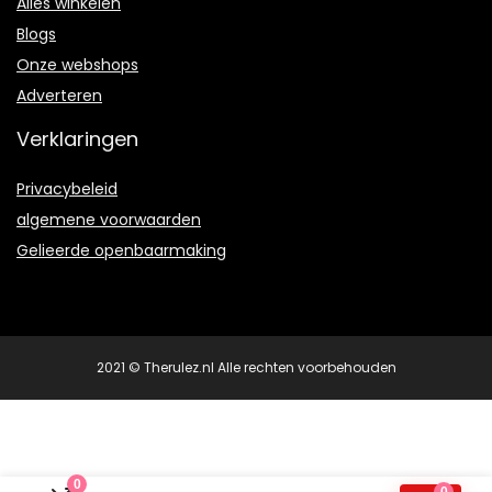
Alles winkelen
Blogs
Onze webshops
Adverteren
Verklaringen
Privacybeleid
algemene voorwaarden
Gelieerde openbaarmaking
2021 © Therulez.nl Alle rechten voorbehouden
0