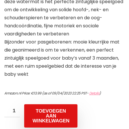
deze watermat is het perfecte zintuiglijke speelgoed
om de ontwikkeling van solide hoofd-, nek- en
schouderspieren te verbeteren en de oog-
handcoördinatie, fijne motoriek en sociale
vaardigheden te verbeteren
Bijzonder voor pasgeborenen: mooie kleurrijke mat
die geanimeerd is om te verkennen, een perfect
zintuiglijk speelgoed voor baby’s vanaf 3 maanden,
met een ruim speelgebied dat de interesse van je
baby wekt
Amazon.nl Price:
€
13.99
(as of 09/04/2023 22:25 PST-
Details
)
TOEVOEGEN
AAN
WINKELWAGEN