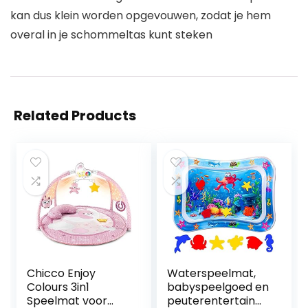
kan dus klein worden opgevouwen, zodat je hem
overal in je schommeltas kunt steken
Related Products
Chicco Enjoy
Waterspeelmat,
Colours 3in1
babyspeelgoed en
Speelmat voor
peuterentertainm