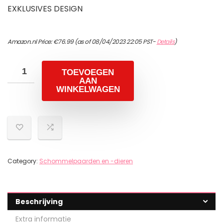
EXKLUSIVES DESIGN
Amazon.nl Price:
€
76.99
(as of 08/04/2023 22:05 PST-
Details
)
TOEVOEGEN
AAN
WINKELWAGEN
Category:
Schommelpaarden en -dieren
Beschrijving
Extra informatie