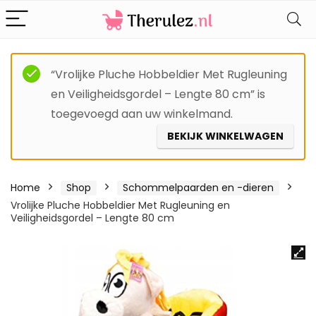
“Vrolijke Pluche Hobbeldier Met Rugleuning
en Veiligheidsgordel – Lengte 80 cm” is
toegevoegd aan uw winkelmand.
BEKIJK WINKELWAGEN
Home
Shop
Schommelpaarden en -dieren
Vrolijke Pluche Hobbeldier Met Rugleuning en
Veiligheidsgordel – Lengte 80 cm