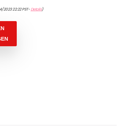
4/2023 22:22 PST-
Details
)
EN
GEN