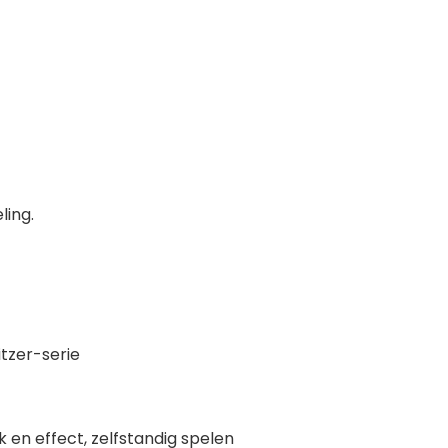
ling.
itzer-serie
en effect, zelfstandig spelen