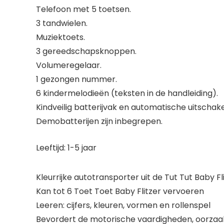
Telefoon met 5 toetsen.
3 tandwielen.
Muziektoets.
3 gereedschapsknoppen.
Volumeregelaar.
1 gezongen nummer.
6 kindermelodieën (teksten in de handleiding).
Kindveilig batterijvak en automatische uitschake
Demobatterijen zijn inbegrepen.
Leeftijd: 1-5 jaar
Kleurrijke autotransporter uit de Tut Tut Baby Fl
Kan tot 6 Toet Toet Baby Flitzer vervoeren
Leeren: cijfers, kleuren, vormen en rollenspel
Bevordert de motorische vaardigheden, oorzaak 