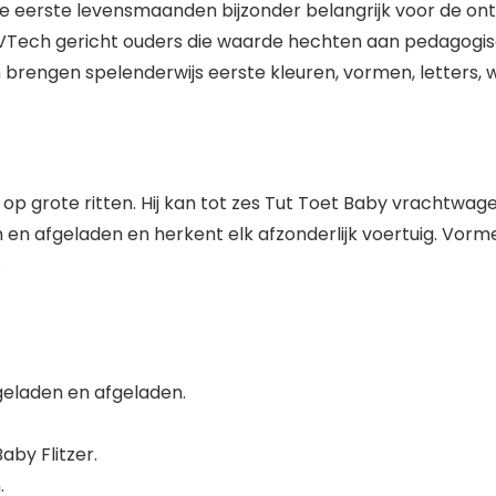
 de eerste levensmaanden bijzonder belangrijk voor de on
t VTech gericht ouders die waarde hechten aan pedagogi
 brengen spelenderwijs eerste kleuren, vormen, letters, w
op grote ritten. Hij kan tot zes Tut Toet Baby vrachtwage
 afgeladen en herkent elk afzonderlijk voertuig. Vorment
.
eladen en afgeladen.
by Flitzer.
.