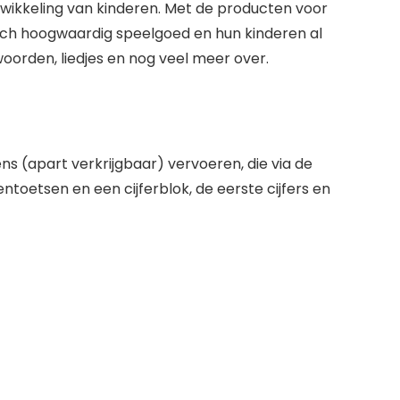
twikkeling van kinderen. Met de producten voor
sch hoogwaardig speelgoed en hun kinderen al
oorden, liedjes en nog veel meer over.
ns (apart verkrijgbaar) vervoeren, die via de
oetsen en een cijferblok, de eerste cijfers en