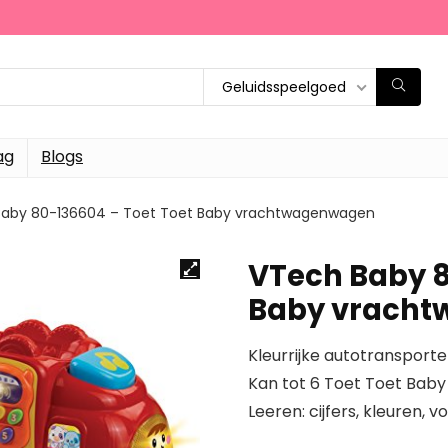
Geluidsspeelgoed
ag
Blogs
aby 80-136604 – Toet Toet Baby vrachtwagenwagen
VTech Baby 8
Baby vrach
Kleurrijke autotransporter
Kan tot 6 Toet Toet Baby 
Leeren: cijfers, kleuren, 