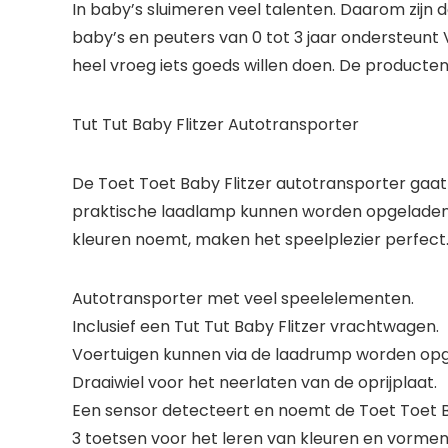
In baby’s sluimeren veel talenten. Daarom zijn
baby’s en peuters van 0 tot 3 jaar ondersteun
heel vroeg iets goeds willen doen. De producten
Tut Tut Baby Flitzer Autotransporter
De Toet Toet Baby Flitzer autotransporter gaat 
praktische laadlamp kunnen worden opgeladen en
kleuren noemt, maken het speelplezier perfect
Autotransporter met veel speelelementen.
Inclusief een Tut Tut Baby Flitzer vrachtwagen.
Voertuigen kunnen via de laadrump worden opg
Draaiwiel voor het neerlaten van de oprijplaat.
Een sensor detecteert en noemt de Toet Toet Ba
3 toetsen voor het leren van kleuren en vormen