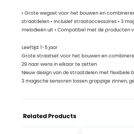
• Grote wegset voor het bouwen en combineren 
straatdelen • Inclusief straataccessoires • 3 m
melodieën uit • Compatibel met de producten va
Leeftijd: 1-5 jaar
Grote straatset voor het bouwen en combiner
29 naar wens in elkaar te zetten
Nieuw design van de straatdelen met flexibel
3 magische sensoren lossen grappige zinnen, 
Related Products