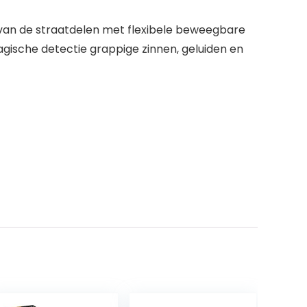
 van de straatdelen met flexibele beweegbare
magische detectie grappige zinnen, geluiden en