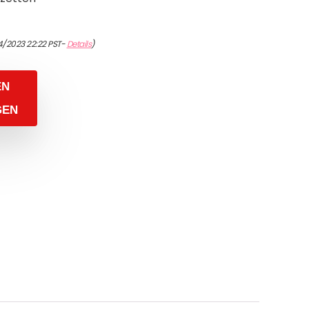
4/2023 22:22 PST-
Details
)
EN
GEN