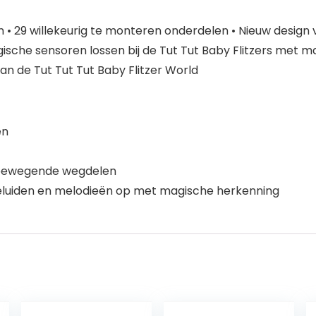
• 29 willekeurig te monteren onderdelen • Nieuw design
agische sensoren lossen bij de Tut Tut Baby Flitzers met 
n de Tut Tut Tut Baby Flitzer World
en
e bewegende wegdelen
geluiden en melodieën op met magische herkenning