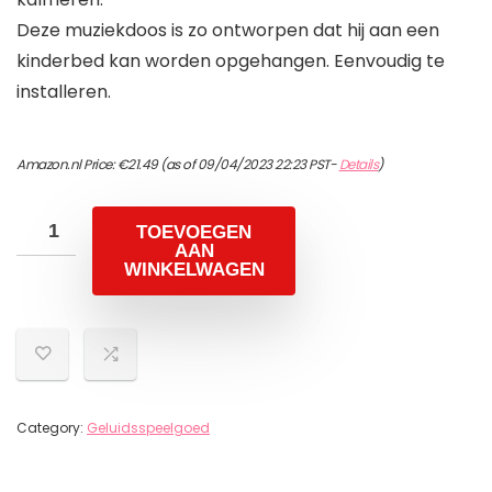
Deze muziekdoos is zo ontworpen dat hij aan een
kinderbed kan worden opgehangen. Eenvoudig te
installeren.
Amazon.nl Price:
€
21.49
(as of 09/04/2023 22:23 PST-
Details
)
TOEVOEGEN
AAN
WINKELWAGEN
Category:
Geluidsspeelgoed