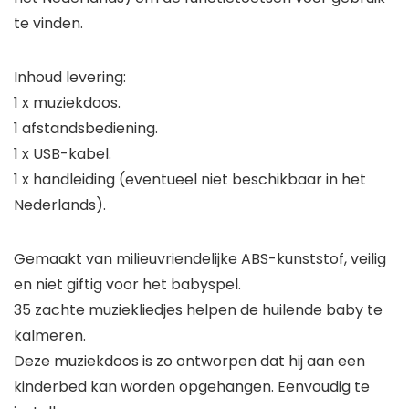
te vinden.
Inhoud levering:
1 x muziekdoos.
1 afstandsbediening.
1 x USB-kabel.
1 x handleiding (eventueel niet beschikbaar in het
Nederlands).
Gemaakt van milieuvriendelijke ABS-kunststof, veilig
en niet giftig voor het babyspel.
35 zachte muziekliedjes helpen de huilende baby te
kalmeren.
Deze muziekdoos is zo ontworpen dat hij aan een
kinderbed kan worden opgehangen. Eenvoudig te