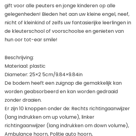
gift voor alle peuters en jonge kinderen op alle
gelegenheden! Bieden het aan uw kleine engel, neef,
nicht of kleinkind of zelfs uw fantasierijke leerlingen in
de kleuterschool of voorschoolse en genieten van
hun oor tot-ear smile!
Beschrijving:
Materiaal: plastic
Diameter: 25×2 5cm/9.84×9.84in
De bodem heeft een zuignap die gemakkelijk kan
worden geabsorbeerd en kan worden gedraaid
zonder draaien.
Er zijn 10 knoppen onder de: Rechts richtingaanwijzer
(lang indrukken om up volume), linker
richtingaanwijzer (lang indrukken om down volume),
Ambulance hoorn, Politie auto hoorn,