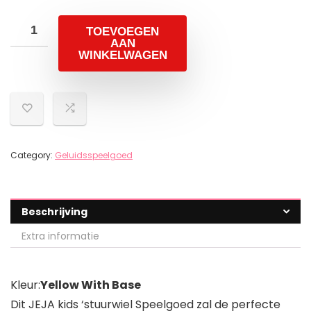
TOEVOEGEN
AAN
WINKELWAGEN
Category:
Geluidsspeelgoed
Beschrijving
Extra informatie
Kleur:
Yellow With Base
Dit JEJA kids ‘stuurwiel Speelgoed zal de perfecte