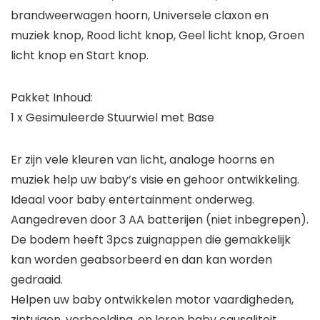
brandweerwagen hoorn, Universele claxon en
muziek knop, Rood licht knop, Geel licht knop, Groen
licht knop en Start knop.
Pakket Inhoud:
1 x Gesimuleerde Stuurwiel met Base
Er zijn vele kleuren van licht, analoge hoorns en
muziek help uw baby’s visie en gehoor ontwikkeling.
Ideaal voor baby entertainment onderweg.
Aangedreven door 3 AA batterijen (niet inbegrepen).
De bodem heeft 3pcs zuignappen die gemakkelijk
kan worden geabsorbeerd en dan kan worden
gedraaid.
Helpen uw baby ontwikkelen motor vaardigheden,
zintuigen, verbeelding, en leren baby causaliteit.