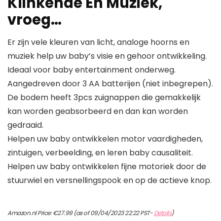
Klinkende En Muziek,
vroeg…
Er zijn vele kleuren van licht, analoge hoorns en
muziek help uw baby’s visie en gehoor ontwikkeling.
Ideaal voor baby entertainment onderweg.
Aangedreven door 3 AA batterijen (niet inbegrepen).
De bodem heeft 3pcs zuignappen die gemakkelijk
kan worden geabsorbeerd en dan kan worden
gedraaid.
Helpen uw baby ontwikkelen motor vaardigheden,
zintuigen, verbeelding, en leren baby causaliteit.
Helpen uw baby ontwikkelen fijne motoriek door de
stuurwiel en versnellingspook en op de actieve knop.
Amazon.nl Price:
€
27.99
(as of 09/04/2023 22:22 PST-
Details
)