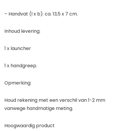
– Handvat (l x b): ca. 13,5 x 7 cm.
Inhoud levering:
1 x launcher
1 x handgreep.
Opmerking:
Houd rekening met een verschil van 1-2 mm
vanwege handmatige meting.
Hoogwaardig product