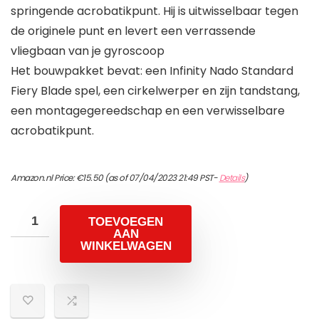
springende acrobatikpunt. Hij is uitwisselbaar tegen
de originele punt en levert een verrassende
vliegbaan van je gyroscoop
Het bouwpakket bevat: een Infinity Nado Standard
Fiery Blade spel, een cirkelwerper en zijn tandstang,
een montagegereedschap en een verwisselbare
acrobatikpunt.
Amazon.nl Price:
€
15.50
(as of 07/04/2023 21:49 PST-
Details
)
TOEVOEGEN
AAN
WINKELWAGEN