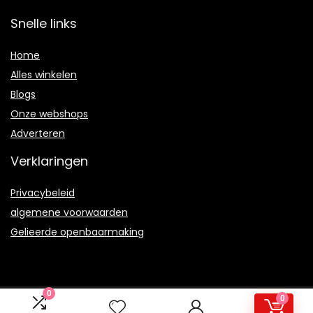
Snelle links
Home
Alles winkelen
Blogs
Onze webshops
Adverteren
Verklaringen
Privacybeleid
algemene voorwaarden
Gelieerde openbaarmaking
0
0
2021 © Therulez.nl Alle rechten voorbehouden