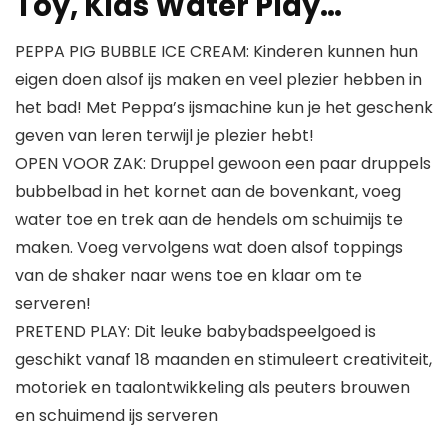
Toy, Kids Water Play…
PEPPA PIG BUBBLE ICE CREAM: Kinderen kunnen hun
eigen doen alsof ijs maken en veel plezier hebben in
het bad! Met Peppa’s ijsmachine kun je het geschenk
geven van leren terwijl je plezier hebt!
OPEN VOOR ZAK: Druppel gewoon een paar druppels
bubbelbad in het kornet aan de bovenkant, voeg
water toe en trek aan de hendels om schuimijs te
maken. Voeg vervolgens wat doen alsof toppings
van de shaker naar wens toe en klaar om te
serveren!
PRETEND PLAY: Dit leuke babybadspeelgoed is
geschikt vanaf 18 maanden en stimuleert creativiteit,
motoriek en taalontwikkeling als peuters brouwen
en schuimend ijs serveren