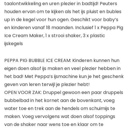
taalontwikkeling en uren plezier in badtijd! Peuters
houden ervan om te kijken als het ijs pluist en bubles
up in de kegel voor hun ogen. Geschikt voor baby’s
en kinderen vanaf 18 maanden. Inclusief 1 x Peppa Pig
Ice Cream Maker, 1 x strooi shaker, 3 x plastic
ijskegels
PEPPA PIG BUBBLE ICE CREAM: Kinderen kunnen hun
eigen doen alsof ijs maken en veel plezier hebben in
het bad! Met Peppa’s ijsmachine kun je het geschenk
geven van leren terwijl je plezier hebt!
OPEN VOOR ZAK: Druppel gewoon een paar druppels
bubbelbad in het kornet aan de bovenkant, voeg
water toe en trek aan de hendels om schuimijs te
maken. Voeg vervolgens wat doen alsof toppings
van de shaker naar wens toe en klaar om te