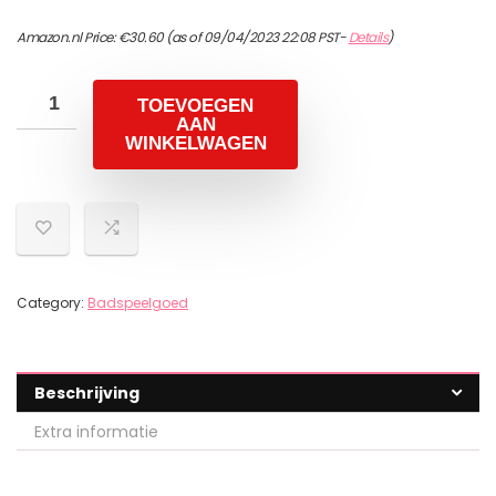
Amazon.nl Price:
€
30.60
(as of 09/04/2023 22:08 PST-
Details
)
TOEVOEGEN
AAN
WINKELWAGEN
Category:
Badspeelgoed
Beschrijving
Extra informatie