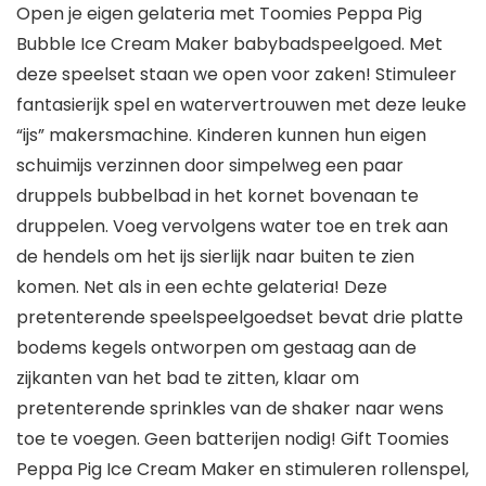
Open je eigen gelateria met Toomies Peppa Pig
Bubble Ice Cream Maker babybadspeelgoed. Met
deze speelset staan we open voor zaken! Stimuleer
fantasierijk spel en watervertrouwen met deze leuke
“ijs” makersmachine. Kinderen kunnen hun eigen
schuimijs verzinnen door simpelweg een paar
druppels bubbelbad in het kornet bovenaan te
druppelen. Voeg vervolgens water toe en trek aan
de hendels om het ijs sierlijk naar buiten te zien
komen. Net als in een echte gelateria! Deze
pretenterende speelspeelgoedset bevat drie platte
bodems kegels ontworpen om gestaag aan de
zijkanten van het bad te zitten, klaar om
pretenterende sprinkles van de shaker naar wens
toe te voegen. Geen batterijen nodig! Gift Toomies
Peppa Pig Ice Cream Maker en stimuleren rollenspel,