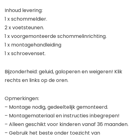
Inhoud levering:
1 x schommeldier.
2 x voetsteunen.
1 x voorgemonteerde schommelinrichting.
1 x montagehandleiding
1 x schroevenset.
Bijzonderheid: geluid, galoperen en weigeren! Klik
rechts en links op de oren.
Opmerkingen:
– Montage nodig, gedeeltelijk gemonteerd.
– Montagemateriaal en instructies inbegrepen!
– Alleen geschikt voor kinderen vanaf 36 maanden.
– Gebruik het beste onder toezicht van