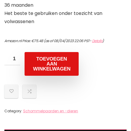
36 maanden
Het beste te gebruiken onder toezicht van
volwassenen
Amazon.nl Price:
€
75.48
(as of 08/04/2023 22:06 PST-
Details
)
TOEVOEGEN
AAN
WINKELWAGEN
Category:
Schommelpaarden en -dieren