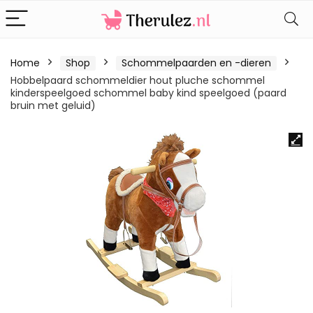
Home
Shop
Schommelpaarden en -dieren
Hobbelpaard schommeldier hout pluche schommel
kinderspeelgoed schommel baby kind speelgoed (paard
bruin met geluid)