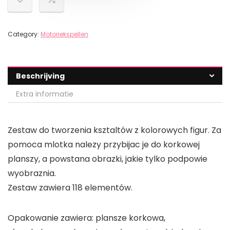
Category:
Motoriekspellen
Beschrijving
Extra informatie
Zestaw do tworzenia ksztaltów z kolorowych figur. Za
pomoca mlotka nalezy przybijac je do korkowej
planszy, a powstana obrazki, jakie tylko podpowie
wyobraznia.
Zestaw zawiera 118 elementów.
Opakowanie zawiera: plansze korkowa,