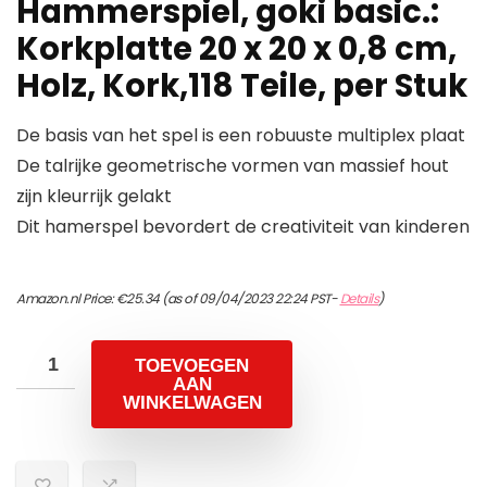
Hammerspiel, goki basic.:
Korkplatte 20 x 20 x 0,8 cm,
Holz, Kork,118 Teile, per Stuk
De basis van het spel is een robuuste multiplex plaat
De talrijke geometrische vormen van massief hout
zijn kleurrijk gelakt
Dit hamerspel bevordert de creativiteit van kinderen
Amazon.nl Price:
€
25.34
(as of 09/04/2023 22:24 PST-
Details
)
TOEVOEGEN
AAN
WINKELWAGEN