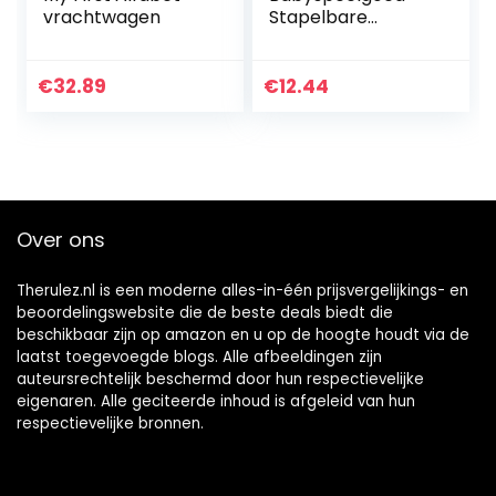
vrachtwagen
Stapelbare
bekertjes, set van
10
€
32.89
€
12.44
Over ons
Therulez.nl is een moderne alles-in-één prijsvergelijkings- en
beoordelingswebsite die de beste deals biedt die
beschikbaar zijn op amazon en u op de hoogte houdt via de
laatst toegevoegde blogs. Alle afbeeldingen zijn
auteursrechtelijk beschermd door hun respectievelijke
eigenaren. Alle geciteerde inhoud is afgeleid van hun
respectievelijke bronnen.