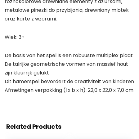
róznokolorowe drewniane elementy z dziurkami,
metalowe pinezki do przybijania, drewniany mlotek
oraz karte z wzorami.
Wiek: 3+
De basis van het spel is een robuuste multiplex plaat
De talrijke geometrische vormen van massief hout
zijn kleurrijk gelakt
Dit hamerspel bevordert de creativiteit van kinderen
Afmetingen verpakking (l x b x h): 22,0 x 22,0 x 7,0 cm
Related Products