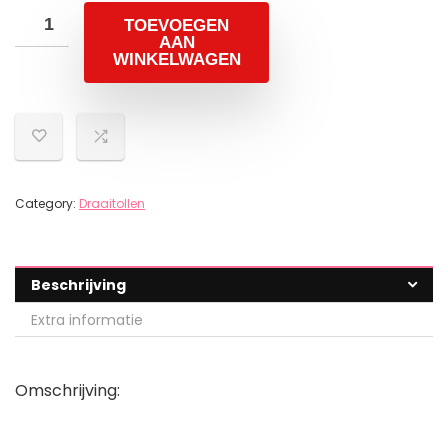
TOEVOEGEN
AAN
WINKELWAGEN
Category:
Draaitollen
Beschrijving
Extra informatie
Omschrijving: