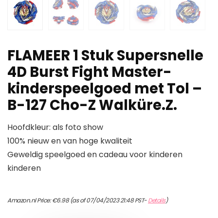
FLAMEER 1 Stuk Supersnelle
4D Burst Fight Master-
kinderspeelgoed met Tol –
B-127 Cho-Z Walküre.Z.
Hoofdkleur: als foto show
100% nieuw en van hoge kwaliteit
Geweldig speelgoed en cadeau voor kinderen
kinderen
Amazon.nl Price:
€
6.98
(as of 07/04/2023 21:48 PST-
Details
)