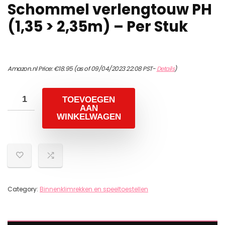
Schommel verlengtouw PH
(1,35 > 2,35m) – Per Stuk
Amazon.nl Price:
€
18.95
(as of 09/04/2023 22:08 PST-
Details
)
TOEVOEGEN
AAN
WINKELWAGEN
Category:
Binnenklimrekken en speeltoestellen