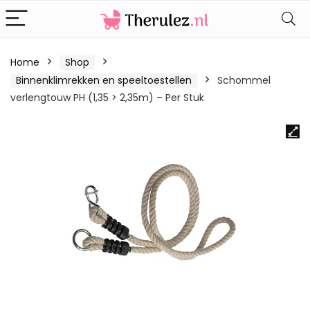
Home
Shop
Binnenklimrekken en speeltoestellen
Schommel
verlengtouw PH (1,35 > 2,35m) – Per Stuk