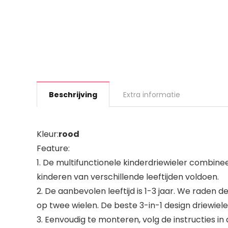
Beschrijving
Extra informatie
Kleur:
rood
Feature:
1. De multifunctionele kinderdriewieler combinee
kinderen van verschillende leeftijden voldoen.
2. De aanbevolen leeftijd is 1-3 jaar. We raden
op twee wielen. De beste 3-in-1 design driewiel
3. Eenvoudig te monteren, volg de instructies in