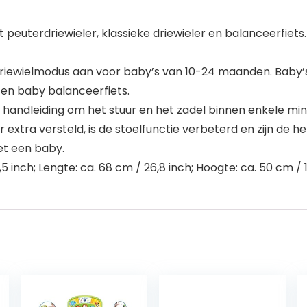
peuterdriewieler, klassieke driewieler en balanceerfiets.
 driewielmodus aan voor baby’s van 10-24 maanden. Baby’s
r en baby balanceerfiets.
e handleiding om het stuur en het zadel binnen enkele mi
uur extra versteld, is de stoelfunctie verbeterd en zijn 
et een baby.
 inch; Lengte: ca. 68 cm / 26,8 inch; Hoogte: ca. 50 cm / 1