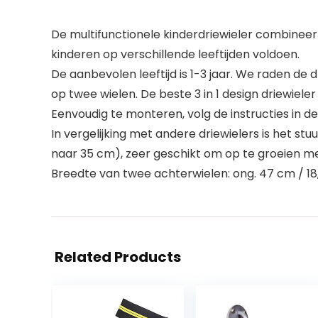
De multifunctionele kinderdriewieler combineert 
kinderen op verschillende leeftijden voldoen.
De aanbevolen leeftijd is 1-3 jaar. We raden de
op twee wielen. De beste 3 in 1 design driewiele
Eenvoudig te monteren, volg de instructies in d
In vergelijking met andere driewielers is het st
naar 35 cm), zeer geschikt om op te groeien m
Breedte van twee achterwielen: ong. 47 cm / 18,5
Related Products