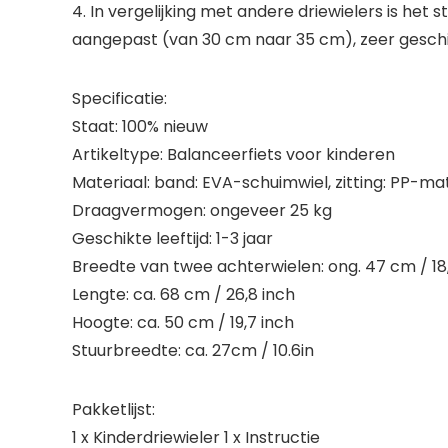
4. In vergelijking met andere driewielers is het
aangepast (van 30 cm naar 35 cm), zeer gesch
Specificatie:
Staat: 100% nieuw
Artikeltype: Balanceerfiets voor kinderen
Materiaal: band: EVA-schuimwiel, zitting: PP-mat
Draagvermogen: ongeveer 25 kg
Geschikte leeftijd: 1-3 jaar
Breedte van twee achterwielen: ong. 47 cm / 18
Lengte: ca. 68 cm / 26,8 inch
Hoogte: ca. 50 cm / 19,7 inch
Stuurbreedte: ca. 27cm / 10.6in
Pakketlijst:
1 x Kinderdriewieler 1 x Instructie