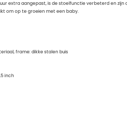
 stuur extra aangepast, is de stoelfunctie verbeterd en zi
ikt om op te groeien met een baby.
eriaal, frame: dikke stalen buis
,5 inch