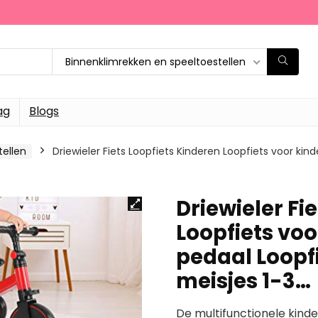
Binnenklimrekken en speeltoestellen
ag
Blogs
tellen
Driewieler Fiets Loopfiets Kinderen Loopfiets voor ki
Driewieler Fi
Loopfiets vo
pedaal Loopf
meisjes 1-3…
De multifunctionele kinde