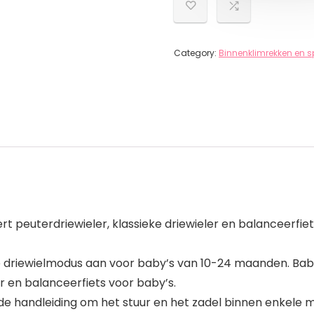
Category:
Binnenklimrekken en sp
rt peuterdriewieler, klassieke driewieler en balanceerfiet
 de driewielmodus aan voor baby’s van 10-24 maanden. Baby
er en balanceerfiets voor baby’s.
 de handleiding om het stuur en het zadel binnen enkele mi