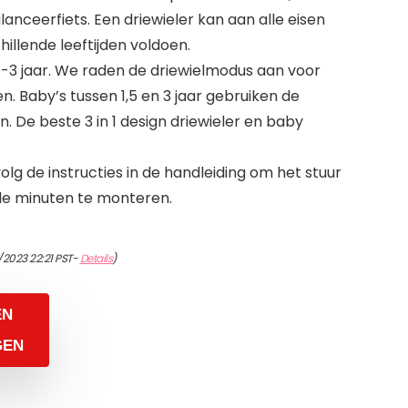
lanceerfiets. Een driewieler kan aan alle eisen
illende leeftijden voldoen.
 1-3 jaar. We raden de driewielmodus aan voor
. Baby’s tussen 1,5 en 3 jaar gebruiken de
. De beste 3 in 1 design driewieler en baby
lg de instructies in de handleiding om het stuur
le minuten te monteren.
/2023 22:21 PST-
Details
)
EN
GEN