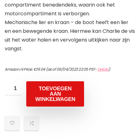
compartiment benedendeks, waarin ook het
motorcompartiment is verborgen.
Mechanische lier en kraan – de boot heeft een lier
en een bewegende kraan. Hiermee kan Charlie de vis
uit het water halen en vervolgens uitkijken naar zijn
vangst.
Amazon.nl Price:
€
19.04
(as of 09/04/2023 22:05 PST-
Details
)
TOEVOEGEN
AAN
WINKELWAGEN