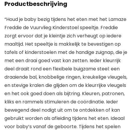
Productbeschrijving
“Houd je baby bezig tijdens het eten met het Lamaze
Freddie de Vuurvlieg Kinderstoel speeltje. Freddie
zorgt ervoor dat je kleintje zich verheugt op iedere
maaltijd. Het speeltje is makkelijk te bevestigen op
tafels of kinderstoelen met de handige zuignap, die je
met een draai goed vast kan zetten. Ieder kleurrijk
deel draait rond een flexibele buigzame steel: een
draaiende bal, knobbelige ringen, kreukelige vleugels,
en stevige kralen die glijden om de kleurrijke vleugels
en het ook goed doen als bijtring. Kleuren, patronen,
kliks en rammels stimuleren de coördinatie. Ieder
bewegend deel nodigt uit om te ontdekken of kan
gebruikt worden als afleiding tijdens het eten. Ideaal
voor baby’s vanaf de geboorte. Tijdens het spelen