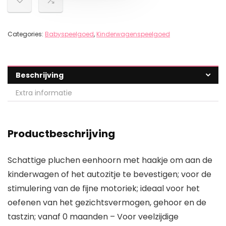
Categories:
Babyspeelgoed
,
Kinderwagenspeelgoed
Beschrijving
Extra informatie
Productbeschrijving
Schattige pluchen eenhoorn met haakje om aan de
kinderwagen of het autozitje te bevestigen; voor de
stimulering van de fijne motoriek; ideaal voor het
oefenen van het gezichtsvermogen, gehoor en de
tastzin; vanaf 0 maanden – Voor veelzijdige