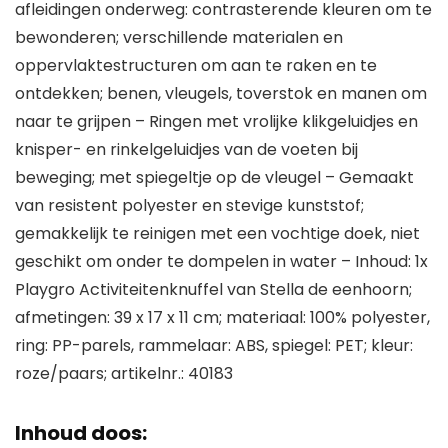
afleidingen onderweg: contrasterende kleuren om te
bewonderen; verschillende materialen en
oppervlaktestructuren om aan te raken en te
ontdekken; benen, vleugels, toverstok en manen om
naar te grijpen – Ringen met vrolijke klikgeluidjes en
knisper- en rinkelgeluidjes van de voeten bij
beweging; met spiegeltje op de vleugel – Gemaakt
van resistent polyester en stevige kunststof;
gemakkelijk te reinigen met een vochtige doek, niet
geschikt om onder te dompelen in water – Inhoud: 1x
Playgro Activiteitenknuffel van Stella de eenhoorn;
afmetingen: 39 x 17 x 11 cm; materiaal: 100% polyester,
ring: PP-parels, rammelaar: ABS, spiegel: PET; kleur:
roze/paars; artikelnr.: 40183
Inhoud doos: