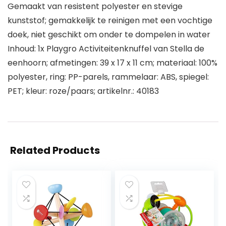
Gemaakt van resistent polyester en stevige
kunststof; gemakkelijk te reinigen met een vochtige
doek, niet geschikt om onder te dompelen in water
Inhoud: 1x Playgro Activiteitenknuffel van Stella de
eenhoorn; afmetingen: 39 x 17 x 11 cm; materiaal: 100%
polyester, ring: PP-parels, rammelaar: ABS, spiegel:
PET; kleur: roze/paars; artikelnr.: 40183
Related Products