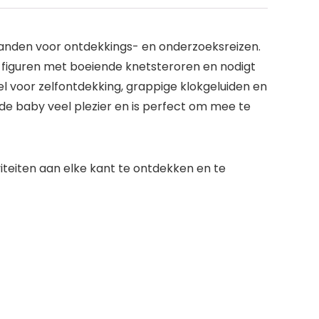
 handen voor ontdekkings- en onderzoeksreizen.
e figuren met boeiende knetsteroren en nodigt
l voor zelfontdekking, grappige klokgeluiden en
 de baby veel plezier en is perfect om mee te
iteiten aan elke kant te ontdekken en te