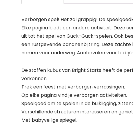
Verborgen spel! Het zal grappig! De speelgoedk
Elke pagina biedt een andere activiteit. Deze 
uit tot het spel van Guck-Guck-spelen. Ook bes
een rustgevende bananenbijtring. Deze zachte kl
nemen voor onderweg. Aanbevolen voor baby’s
De stoffen kubus van Bright Starts heeft de per
verkennen.
Trek een feest met verborgen verrassingen.
Op elke pagina vind je verborgen activiteiten.
Speelgoed om te spelen in de buikligging, zitten
Verschillende structuren interesseren en genie
Met babyveilige spiegel.