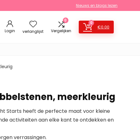
Nieuws en blogs lezen
0
0
€
0.00
Login
Vergelijken
verlanglijst
leurig
bbelstenen, meerkleurig
ht Starts heeft de perfecte maat voor kleine
nde activiteiten aan elke kant te ontdekken en
rgen verrassingen.