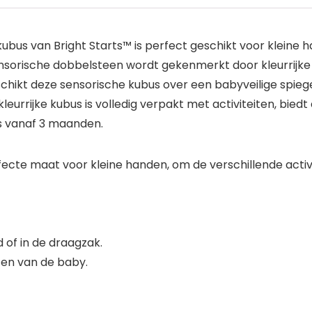
ubus van Bright Starts™ is perfect geschikt voor kleine
sensorische dobbelsteen wordt gekenmerkt door kleurrijk
chikt deze sensorische kubus over een babyveilige spiege
eurrijke kubus is volledig verpakt met activiteiten, biedt
 vanaf 3 maanden.
fecte maat voor kleine handen, om de verschillende activ
d of in de draagzak.
ten van de baby.