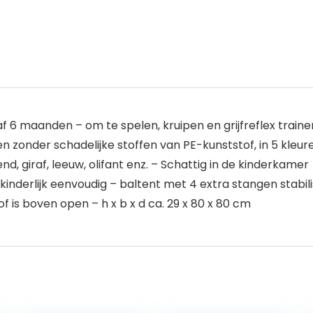
 6 maanden – om te spelen, kruipen en grijfreflex traine
len zonder schadelijke stoffen van PE-kunststof, in 5 kleur
, giraf, leeuw, olifant enz. – Schattig in de kinderkamer
erlijk eenvoudig – baltent met 4 extra stangen stabil
 is boven open – h x b x d ca. 29 x 80 x 80 cm