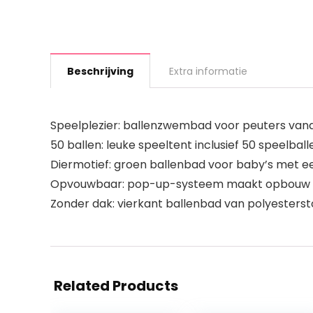
Beschrijving
Extra informatie
Speelplezier: ballenzwembad voor peuters vanaf
50 ballen: leuke speeltent inclusief 50 speelbal
Diermotief: groen ballenbad voor baby’s met eend
Opvouwbaar: pop-up-systeem maakt opbouw kind
Zonder dak: vierkant ballenbad van polyesterstof
Related Products