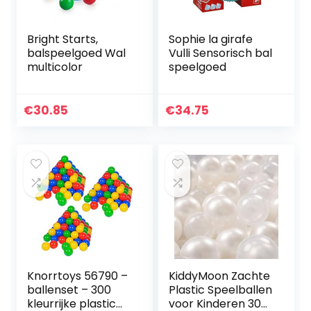
Bright Starts,
Sophie la girafe
balspeelgoed Wal
Vulli Sensorisch bal
multicolor
speelgoed
€
30.85
€
34.75
Knorrtoys 56790 –
KiddyMoon Zachte
ballenset – 300
Plastic Speelballen
kleurrijke plastic
voor Kinderen 300