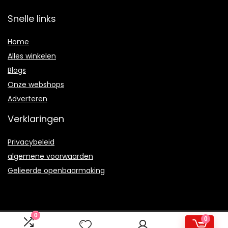
Snelle links
Home
Alles winkelen
Blogs
Onze webshops
Adverteren
Verklaringen
Privacybeleid
algemene voorwaarden
Gelieerde openbaarmaking
0
0
2021 © Therulez.nl Alle rechten voorbehouden