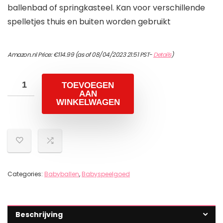
ballenbad of springkasteel. Kan voor verschillende
spelletjes thuis en buiten worden gebruikt
Amazon.nl Price:
€
114.99
(as of 08/04/2023 21:51 PST-
Details
)
TOEVOEGEN
AAN
WINKELWAGEN
Categories:
Babyballen
,
Babyspeelgoed
Beschrijving