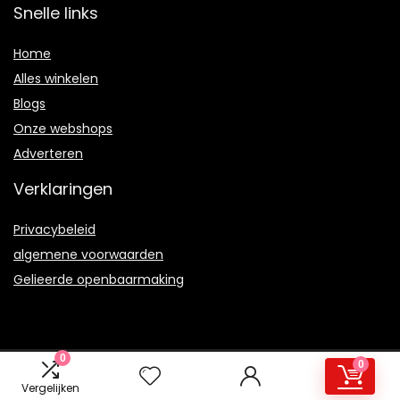
Snelle links
Home
Alles winkelen
Blogs
Onze webshops
Adverteren
Verklaringen
Privacybeleid
algemene voorwaarden
Gelieerde openbaarmaking
0
0
2021 © Therulez.nl Alle rechten voorbehouden
Vergelijken