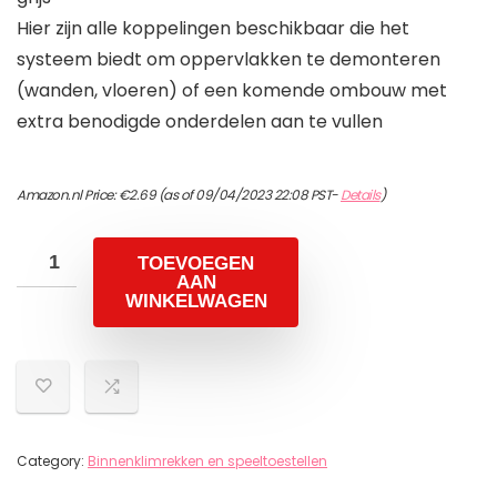
Hier zijn alle koppelingen beschikbaar die het
systeem biedt om oppervlakken te demonteren
(wanden, vloeren) of een komende ombouw met
extra benodigde onderdelen aan te vullen
Amazon.nl Price:
€
2.69
(as of 09/04/2023 22:08 PST-
Details
)
TOEVOEGEN
AAN
WINKELWAGEN
Category:
Binnenklimrekken en speeltoestellen