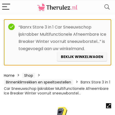
“Banrx Store 3 in 1 Car Sneeuwschop
ijskrabber Multifunctionele Afneembare Ice
Breaker Winter voorruit sneeuwborstel…” is
toegevoegd aan uw winkelmand.
BEKIJK WINKELWAGEN
Home
Shop
Binnenklimrekken en speeltoestellen
Banrx Store 3 in 1
Car Sneeuwschop ijskrabber Multifunctionele Afneembare
Ice Breaker Winter voorruit sneeuwborstel…