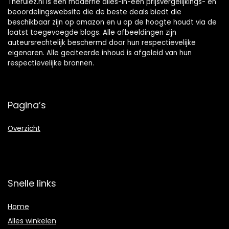
Therulez.nl is een moderne alles-in-één prijsvergelijkings- en
beoordelingswebsite die de beste deals biedt die
beschikbaar zijn op amazon en u op de hoogte houdt via de
laatst toegevoegde blogs. Alle afbeeldingen zijn
auteursrechtelijk beschermd door hun respectievelijke
eigenaren. Alle geciteerde inhoud is afgeleid van hun
respectievelijke bronnen.
Pagina’s
Overzicht
Snelle links
Home
Alles winkelen