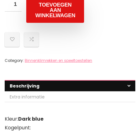
TOEVOEGEN
AAN
WINKELWAGEN
Category:
Binnenklimrekken en speeltoestellen
Beschrijving
Extra informatie
Kleur:
Dark blue
Kogelpunt: