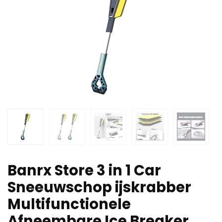
Banrx Store 3 in 1 Car
Sneeuwschop ijskrabber
Multifunctionele
Afneembare Ice Breaker