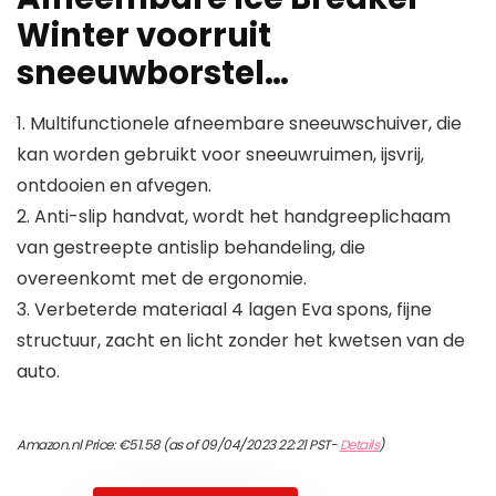
Winter voorruit
sneeuwborstel…
1. Multifunctionele afneembare sneeuwschuiver, die
kan worden gebruikt voor sneeuwruimen, ijsvrij,
ontdooien en afvegen.
2. Anti-slip handvat, wordt het handgreeplichaam
van gestreepte antislip behandeling, die
overeenkomt met de ergonomie.
3. Verbeterde materiaal 4 lagen Eva spons, fijne
structuur, zacht en licht zonder het kwetsen van de
auto.
Amazon.nl Price:
€
51.58
(as of 09/04/2023 22:21 PST-
Details
)