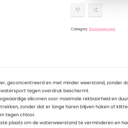
Category:
Badspeelgoed
ler, geconcentreerd en met minder weerstand, zonder dat 
e watersport tegen overdruk beschermt.
gwaardige siliconen voor maximale rekbaarheid en duurza
e trekken, zonder dat er lange haren blijven haken of klit
 tegen chloor.
erste plaats om de waterweerstand te verminderen en haa