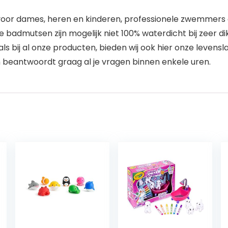
voor dames, heren en kinderen, professionele zwemmers of
 badmutsen zijn mogelijk niet 100% waterdicht bij zeer dik
ls bij al onze producten, bieden wij ook hier onze leven
en beantwoordt graag al je vragen binnen enkele uren.