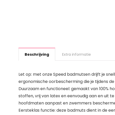
Beschrijving
Extra informatie
Let op: met onze Speed badmutsen drijft je snel
ergonomische oorbescherming die je tijdens d
Duurzaam en functioneel: gemaakt van 100% hoo
stoffen, vrij van latex en eenvoudig aan en uit t
hoofdmaten aanpast en zwemmers beschermen
Eersteklas functie: deze badmuts dient in de e