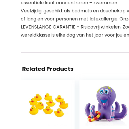
essentiële kunt concentreren – zwemmen
Veelzijdig: geschikt als badmuts en douchekap 
of lang en voor personen met latexallergie. Onze
LEVENSLANGE GARANTIE – Risicovrij winkelen: Zoa
wereldklasse is elke dag van het jaar voor jou 
Related Products