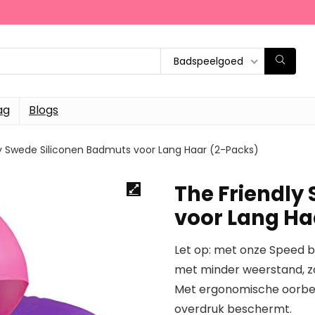
Badspeelgoed
ag
Blogs
y Swede Siliconen Badmuts voor Lang Haar (2-Packs)
The Friendly
voor Lang Ha
Let op: met onze Speed b
met minder weerstand, zon
Met ergonomische oorbes
overdruk beschermt.