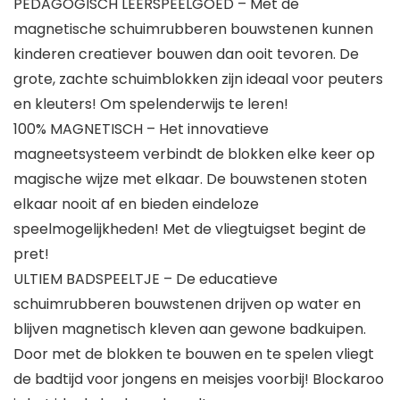
PEDAGOGISCH LEERSPEELGOED – Met de
magnetische schuimrubberen bouwstenen kunnen
kinderen creatiever bouwen dan ooit tevoren. De
grote, zachte schuimblokken zijn ideaal voor peuters
en kleuters! Om spelenderwijs te leren!
100% MAGNETISCH – Het innovatieve
magneetsysteem verbindt de blokken elke keer op
magische wijze met elkaar. De bouwstenen stoten
elkaar nooit af en bieden eindeloze
speelmogelijkheden! Met de vliegtuigset begint de
pret!
ULTIEM BADSPEELTJE – De educatieve
schuimrubberen bouwstenen drijven op water en
blijven magnetisch kleven aan gewone badkuipen.
Door met de blokken te bouwen en te spelen vliegt
de badtijd voor jongens en meisjes voorbij! Blockaroo