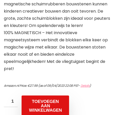
magnetische schuimrubberen bouwstenen kunnen
kinderen creatiever bouwen dan ooit tevoren. De
grote, zachte schuimblokken zijn ideaal voor peuters
en kleuters! Om spelenderwijs te leren!
100% MAGNETISCH – Het innovatieve
magneetsysteem verbindt de blokken elke keer op
magische wijze met elkaar. De bouwstenen stoten
elkaar nooit af en bieden eindeloze
speelmogelijkheden! Met de vliegtuigset begint de
pret!
Amazon.nl Price:
€
27.99
(as of 09/04/2023 22:08 PST-
Details
)
TOEVOEGEN
AAN
WINKELWAGEN