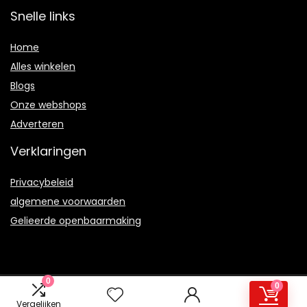
Snelle links
Home
Alles winkelen
Blogs
Onze webshops
Adverteren
Verklaringen
Privacybeleid
algemene voorwaarden
Gelieerde openbaarmaking
0
0
2021 © Therulez.nl Alle rechten voorbehouden
Vergelijken