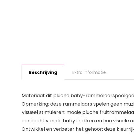
Beschrijving
Extra informatie
Materiaal: dit pluche baby-rammelaarspeelgoe
Opmerking: deze rammelaars spelen geen muziekt
Visueel stimuleren: mooie pluche fruitrammela
aandacht van de baby trekken en hun visuele on
Ontwikkel en verbeter het gehoor: deze kleurri