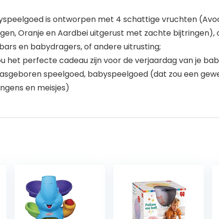
babyspeelgoed is ontworpen met 4 schattige vruchten (A
ingen, Oranje en Aardbei uitgerust met zachte bijtringe
ars en babydragers, of andere uitrusting;
 het perfecte cadeau zijn voor de verjaardag van je ba
geboren speelgoed, babyspeelgoed (dat zou een geweldi
ongens en meisjes)