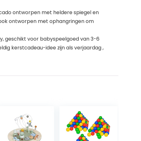
vocado ontworpen met heldere spiegel en
n), ook ontworpen met ophangringen om
by, geschikt voor babyspeelgoed van 3-6
g kerstcadeau-idee zijn als verjaardag ,