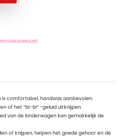
derwagenspeelgoed
 is comfortabel, handwas aanbevolen.
of het “bi-bi” -geluid uitknijpen
oed van de kinderwagen kan gemakkelijk de
den of knijpen, helpen het goede gehoor en de