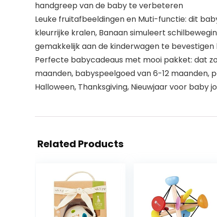
handgreep van de baby te verbeteren
Leuke fruitafbeeldingen en Muti-functie: dit 
kleurrijke kralen, Banaan simuleert schilbeweg
gemakkelijk aan de kinderwagen te bevestigen b
Perfecte babycadeaus met mooi pakket: dat zou
maanden, babyspeelgoed van 6-12 maanden, pas
Halloween, Thanksgiving, Nieuwjaar voor baby j
Related Products